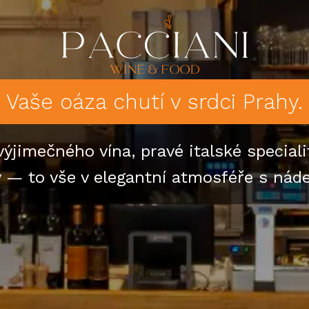
Vaše oáza chutí v srdci Prahy.
výjimečného vína, pravé italské speciali
y — to vše v elegantní atmosféře s náde